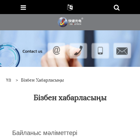
Үй
>
Бізбен Хабарласыңы
Бізбен хабарласыңы
Байланыс мәліметтері